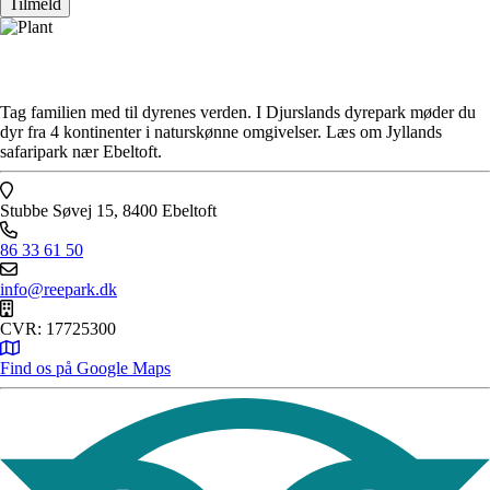
Tilmeld
Tag familien med til dyrenes verden. I Djurslands dyrepark møder du
dyr fra 4 kontinenter i naturskønne omgivelser. Læs om Jyllands
safaripark nær Ebeltoft.
Stubbe Søvej 15, 8400 Ebeltoft
86 33 61 50
info@reepark.dk
CVR: 17725300
Find os på Google Maps