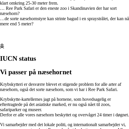
klart omkring 25-30 meter frem.
… Ree Park Safari er den eneste zoo i Skandinavien der har sort
næsehorn?
…de sorte næsehornstyre kan strinte bagud i en spraystrålet, der kan nå
mere end 5 meter?
IUCN status
Vi passer på næsehornet
Krybskytteri er desværre blevet et stigende problem for alle arter af
næsehorn, også det sorte næsehorn, som vi har i Ree Park Safari.
Krybskytte-kartellernes jagt på hornene, som hovedsagelig er
eftertragtede på det asiatiske marked, er nu også nået til zoos,
safariparker og museer.
Derfor er alle vores næsehorn beskyttet og overvåget 24 timer i døgnet.
Vi samarbejder med det lokale politi, og internationalt samarbejder vi,