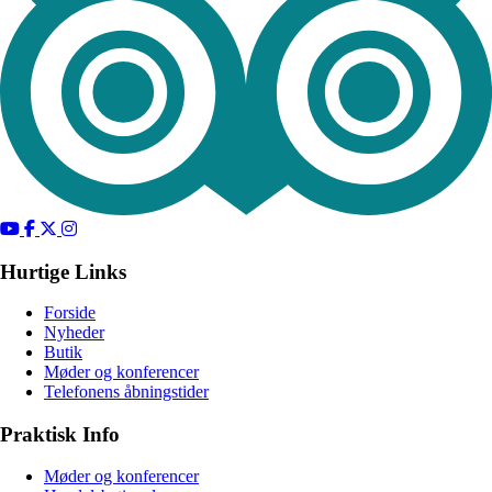
Hurtige Links
Forside
Nyheder
Butik
Møder og konferencer
Telefonens åbningstider
Praktisk Info
Møder og konferencer