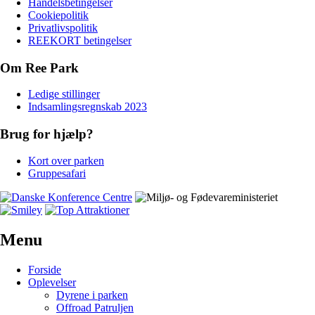
Handelsbetingelser
Cookiepolitik
Privatlivspolitik
REEKORT betingelser
Om Ree Park
Ledige stillinger
Indsamlingsregnskab 2023
Brug for hjælp?
Kort over parken
Gruppesafari
Menu
Forside
Oplevelser
Dyrene i parken
Offroad Patruljen