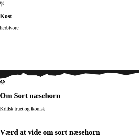
Kost
herbivore
Om Sort næsehorn
Kritisk truet og ikonisk
Værd at vide om sort næsehorn