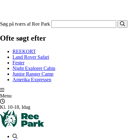
Søg på tværs af Ree Park
Ofte søgt efter
REEKORT
Land Rover Safari
Fester
Night Explorer Cabin
Junior Ranger Camp
Amerika Expressen
Menu
Kl. 10-18, Idag