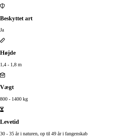
Beskyttet art
Ja
Højde
1,4 - 1,8 m
Vægt
800 - 1400 kg
Levetid
30 - 35 år i naturen, op til 49 år i fangenskab