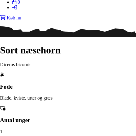
0
Køb nu
Sort næsehorn
Diceros bicornis
Føde
Blade, kviste, urter og græs
Antal unger
1