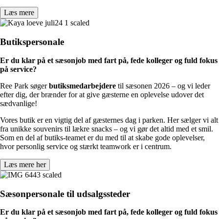
Læs mere
Butikspersonale
Er du klar på et sæsonjob med fart på, fede kolleger og fuld fokus
på service?
Ree Park søger
butiksmedarbejdere
til sæsonen 2026 – og vi leder
efter dig, der brænder for at give gæsterne en oplevelse udover det
sædvanlige!
Vores butik er en vigtig del af gæsternes dag i parken. Her sælger vi alt
fra unikke souvenirs til lækre snacks – og vi gør det altid med et smil.
Som en del af butiks-teamet er du med til at skabe gode oplevelser,
hvor personlig service og stærkt teamwork er i centrum.
Læs mere her
Sæsonpersonale til udsalgssteder
Er du klar på et sæsonjob med fart på, fede kolleger og fuld fokus