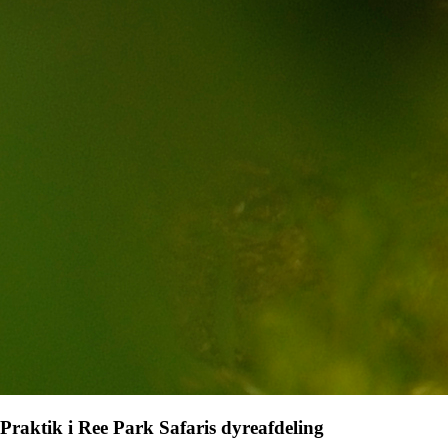
Praktik i Ree Park Safaris dyreafdeling