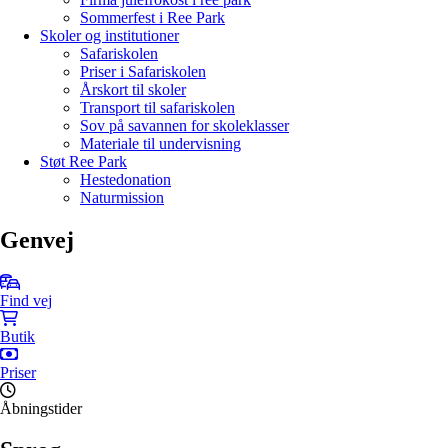
Sommerfest i Ree Park
Skoler og institutioner
Safariskolen
Priser i Safariskolen
Årskort til skoler
Transport til safariskolen
Sov på savannen for skoleklasser
Materiale til undervisning
Støt Ree Park
Hestedonation
Naturmission
Genvej
Find vej
Butik
Priser
Åbningstider