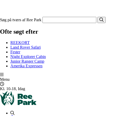
Søg på tværs af Ree Park
Ofte søgt efter
REEKORT
Land Rover Safari
Fester
Night Explorer Cabin
Junior Ranger Camp
Amerika Expressen
Menu
Kl. 10-18, Idag