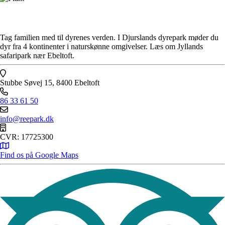
Tag familien med til dyrenes verden. I Djurslands dyrepark møder du
dyr fra 4 kontinenter i naturskønne omgivelser. Læs om Jyllands
safaripark nær Ebeltoft.
Stubbe Søvej 15, 8400 Ebeltoft
86 33 61 50
info@reepark.dk
CVR: 17725300
Find os på Google Maps