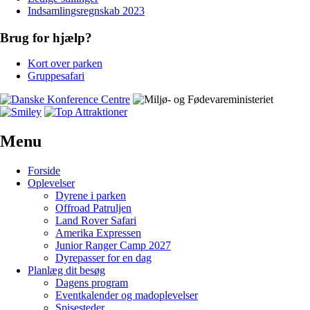
Indsamlingsregnskab 2023
Brug for hjælp?
Kort over parken
Gruppesafari
Menu
Forside
Oplevelser
Dyrene i parken
Offroad Patruljen
Land Rover Safari
Amerika Expressen
Junior Ranger Camp 2027
Dyrepasser for en dag
Planlæg dit besøg
Dagens program
Eventkalender og madoplevelser
Spisesteder