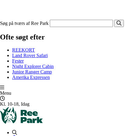
Søg på tværs af Ree Park
Ofte søgt efter
REEKORT
Land Rover Safari
Fester
Night Explorer Cabin
Junior Ranger Camp
Amerika Expressen
Menu
Kl. 10-18, Idag