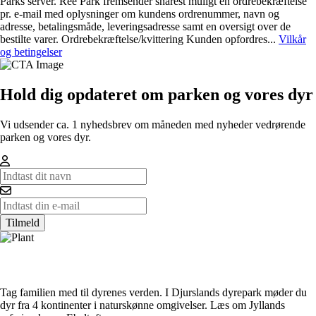
Parks server. Ree Park fremsender snarest muligt en ordrebekræftelse
pr. e-mail med oplysninger om kundens ordrenummer, navn og
adresse, betalingsmåde, leveringsadresse samt en oversigt over de
bestilte varer. Ordrebekræftelse/kvittering Kunden opfordres...
Vilkår
og betingelser
Hold dig opdateret om parken og vores dyr
Vi udsender ca. 1 nyhedsbrev om måneden med nyheder vedrørende
parken og vores dyr.
Tilmeld
Tag familien med til dyrenes verden. I Djurslands dyrepark møder du
dyr fra 4 kontinenter i naturskønne omgivelser. Læs om Jyllands