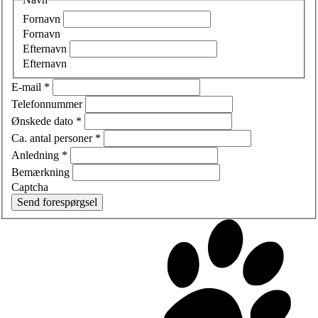
Fornavn
Fornavn
Efternavn
Efternavn
E-mail
*
Telefonnummer
Ønskede dato
*
Ca. antal personer
*
Anledning
*
Bemærkning
Captcha
Send forespørgsel