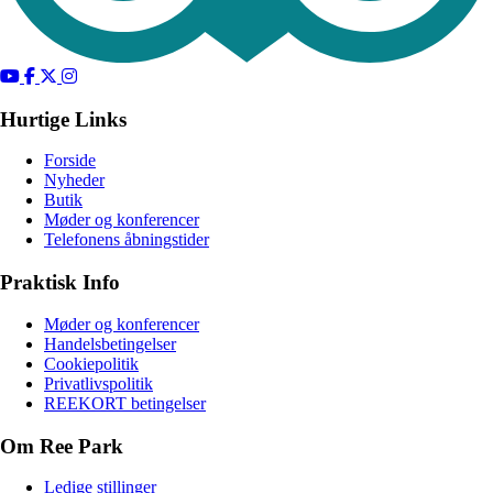
Hurtige Links
Forside
Nyheder
Butik
Møder og konferencer
Telefonens åbningstider
Praktisk Info
Møder og konferencer
Handelsbetingelser
Cookiepolitik
Privatlivspolitik
REEKORT betingelser
Om Ree Park
Ledige stillinger