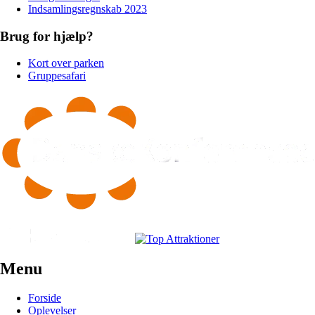
Indsamlingsregnskab 2023
Brug for hjælp?
Kort over parken
Gruppesafari
Menu
Forside
Oplevelser