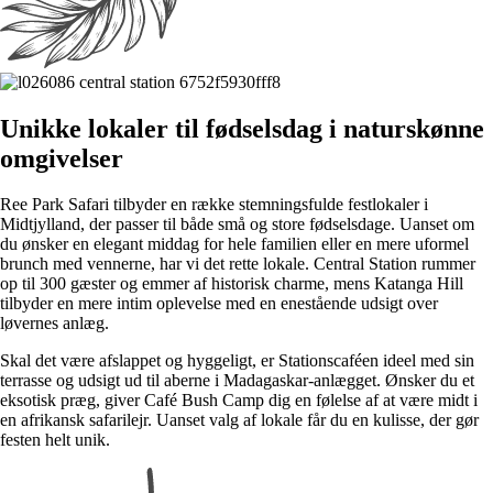
Unikke lokaler til fødselsdag i naturskønne
omgivelser
Ree Park Safari tilbyder en række stemningsfulde festlokaler i
Midtjylland, der passer til både små og store fødselsdage. Uanset om
du ønsker en elegant middag for hele familien eller en mere uformel
brunch med vennerne, har vi det rette lokale. Central Station rummer
op til 300 gæster og emmer af historisk charme, mens Katanga Hill
tilbyder en mere intim oplevelse med en enestående udsigt over
løvernes anlæg.
Skal det være afslappet og hyggeligt, er Stationscaféen ideel med sin
terrasse og udsigt ud til aberne i Madagaskar-anlægget. Ønsker du et
eksotisk præg, giver Café Bush Camp dig en følelse af at være midt i
en afrikansk safarilejr. Uanset valg af lokale får du en kulisse, der gør
festen helt unik.