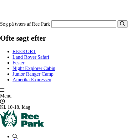
Søg på tværs af Ree Park
Ofte søgt efter
REEKORT
Land Rover Safari
Fester
Night Explorer Cabin
Junior Ranger Camp
Amerika Expressen
Menu
Kl. 10-18, Idag