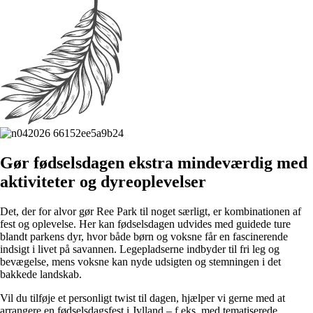
Gør fødselsdagen ekstra mindeværdig med
aktiviteter og dyreoplevelser
Det, der for alvor gør Ree Park til noget særligt, er kombinationen af
fest og oplevelse. Her kan fødselsdagen udvides med guidede ture
blandt parkens dyr, hvor både børn og voksne får en fascinerende
indsigt i livet på savannen. Legepladserne indbyder til fri leg og
bevægelse, mens voksne kan nyde udsigten og stemningen i det
bakkede landskab.
Vil du tilføje et personligt twist til dagen, hjælper vi gerne med at
arrangere en fødselsdagsfest i Jylland – f.eks. med tematiserede