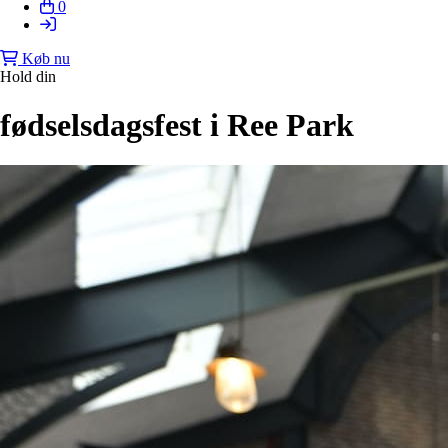
0
Køb nu
Hold din
fødselsdagsfest i Ree Park