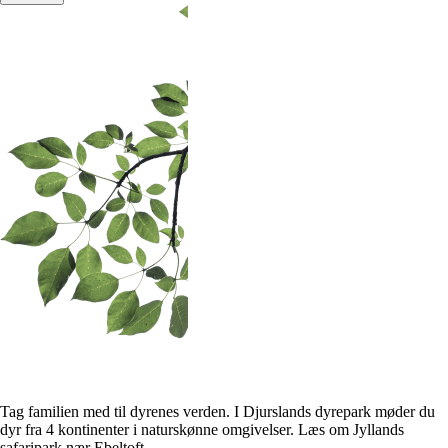
Tag familien med til dyrenes verden. I Djurslands dyrepark møder du
dyr fra 4 kontinenter i naturskønne omgivelser. Læs om Jyllands
safaripark nær Ebeltoft.