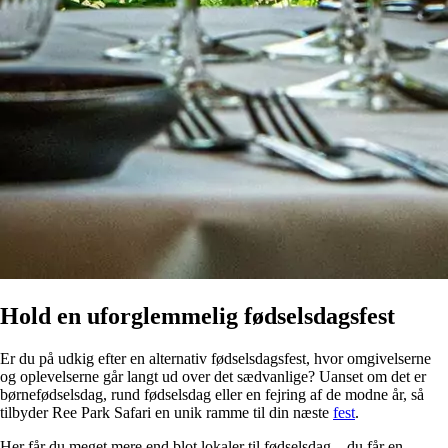
Hold en uforglemmelig fødselsdagsfest
Er du på udkig efter en alternativ fødselsdagsfest, hvor omgivelserne
og oplevelserne går langt ud over det sædvanlige? Uanset om det er
børnefødselsdag, rund fødselsdag eller en fejring af de modne år, så
tilbyder Ree Park Safari en unik ramme til din næste
fest
.
Her får du meget mere end blot lokaler til fødselsdag – du får en