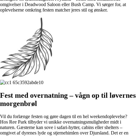
omgivelser i Deadwood Saloon eller Bush Camp. Vi sørger for, at
oplevelserne omkring festen matcher jeres stil og ønsker.
Fest med overnatning – vågn op til løvernes
morgenbrøl
Vil du forlænge festen og gøre dagen til en hel weekendoplevelse?
Hos Ree Park tilbyder vi unikke overnatningsmuligheder midt i
naturen. Gæsterne kan sove i safari-hytter, cabins eller shelters –
omgivet af dyrenes lyde og stjernehimlen over Djursland. Det er en