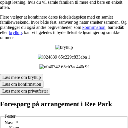
oplagt løsning, hvis du vil samle familien til mere end bare en enkelt
aften.
Flere vælger at kombinere deres fødselsdagsfest med en samlet
familieweekend, hvor både fest, samvær og natur smelter sammen. Og
planlægger du også andre begivenheder, som
konfirmation
, barnedåb
eller
bryllup
, kan vi ligeledes tilbyde fleksible løsninger og smukke
rammer.
Læs mere om bryllup
Læs om konfirmation
Læs mere om privatfester
Forespørg på arrangement i Ree Park
Fester
Navn
*
Navn