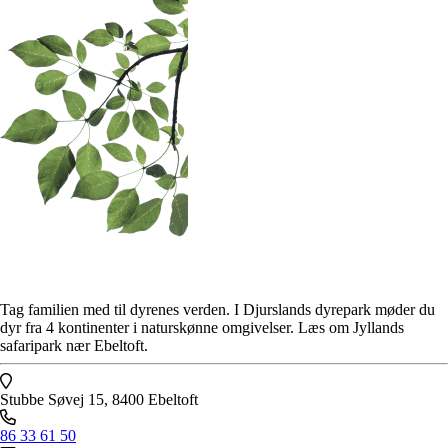
Tag familien med til dyrenes verden. I Djurslands dyrepark møder du
dyr fra 4 kontinenter i naturskønne omgivelser. Læs om Jyllands
safaripark nær Ebeltoft.
Stubbe Søvej 15, 8400 Ebeltoft
86 33 61 50