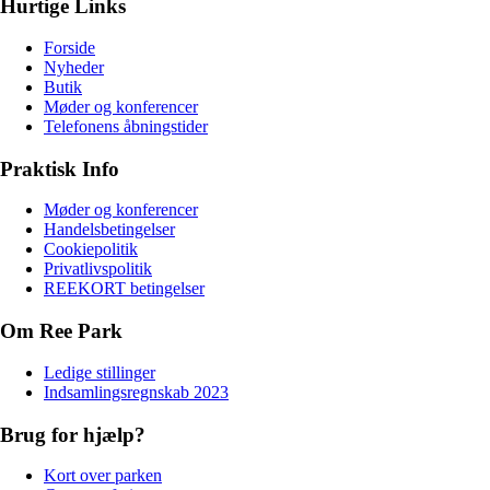
Hurtige Links
Forside
Nyheder
Butik
Møder og konferencer
Telefonens åbningstider
Praktisk Info
Møder og konferencer
Handelsbetingelser
Cookiepolitik
Privatlivspolitik
REEKORT betingelser
Om Ree Park
Ledige stillinger
Indsamlingsregnskab 2023
Brug for hjælp?
Kort over parken