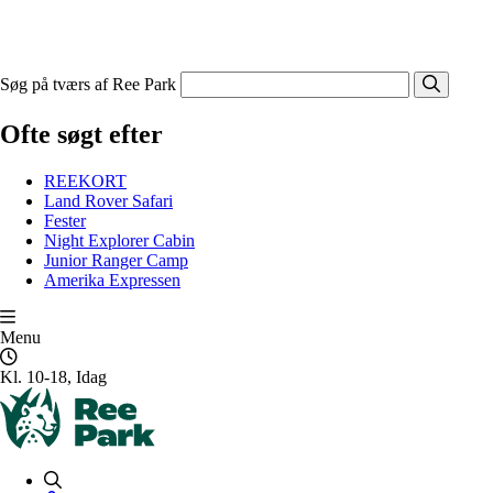
Søg på tværs af Ree Park
Ofte søgt efter
REEKORT
Land Rover Safari
Fester
Night Explorer Cabin
Junior Ranger Camp
Amerika Expressen
Menu
Kl. 10-18, Idag