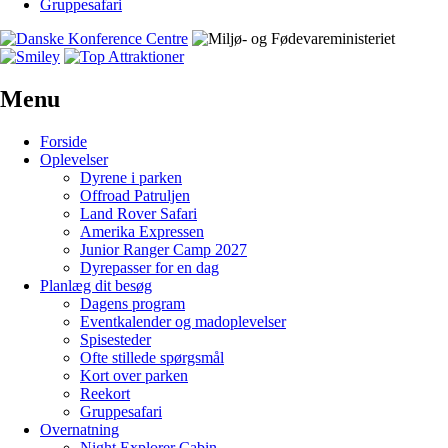
Gruppesafari
Menu
Forside
Oplevelser
Dyrene i parken
Offroad Patruljen
Land Rover Safari
Amerika Expressen
Junior Ranger Camp 2027
Dyrepasser for en dag
Planlæg dit besøg
Dagens program
Eventkalender og madoplevelser
Spisesteder
Ofte stillede spørgsmål
Kort over parken
Reekort
Gruppesafari
Overnatning
Night Explorer Cabin