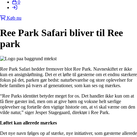
0
Køb nu
Ree Park Safari bliver til Ree
park
Ree Park Safari hedder fremover blot Ree Park. Navneskiftet er ikke
kun en ansigtsløftning. Det er et løfte til gæsterne om et endnu stærkere
fokus på det, parken gør bedst: naturbevarelse og store oplevelser for
hele familien på tværs af generationer, som kan ses og mærkes.
“Ree Parks identitet betyder meget for os. Det handler ikke kun om at
få flere gæster ind, men om at give børn og voksne helt særlige
oplevelser og fortælle den vigtige historie om, at vi skal værne om den
vilde natur,” siger Jesper Stagegaard, direktør i Ree Park.
Løftet kan allerede mærkes
Det nye navn følges op af stærke, nye initiativer, som gæsterne allerede