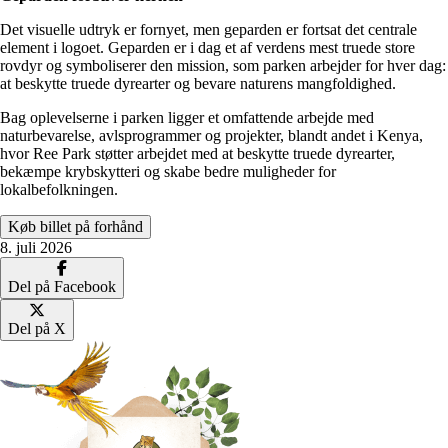
Det visuelle udtryk er fornyet, men geparden er fortsat det centrale
element i logoet. Geparden er i dag et af verdens mest truede store
rovdyr og symboliserer den mission, som parken arbejder for hver dag:
at beskytte truede dyrearter og bevare naturens mangfoldighed.
Bag oplevelserne i parken ligger et omfattende arbejde med
naturbevarelse, avlsprogrammer og projekter, blandt andet i Kenya,
hvor Ree Park støtter arbejdet med at beskytte truede dyrearter,
bekæmpe krybskytteri og skabe bedre muligheder for
lokalbefolkningen.
Køb billet på forhånd
8. juli 2026
Del på Facebook
Del på X