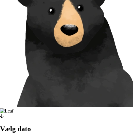
Vælg dato