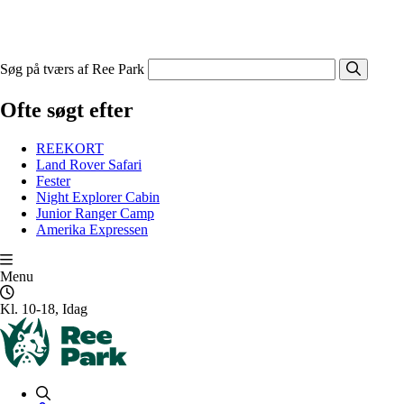
Søg på tværs af Ree Park
Ofte søgt efter
REEKORT
Land Rover Safari
Fester
Night Explorer Cabin
Junior Ranger Camp
Amerika Expressen
Menu
Kl. 10-18, Idag