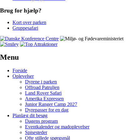
Brug for hjælp?
Kort over parken
Gruppesafari
Menu
Forside
Oplevelser
Dyrene i parken
Offroad Patruljen
Land Rover Safari
Amerika Expressen
Junior Ranger Camp 2027
Dyrepasser for en dag
Planlæg dit besøg
Dagens program
Eventkalender og madoplevelser
Spisesteder
Ofte stillede spørgsmål