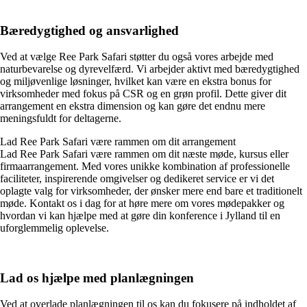
Bæredygtighed og ansvarlighed
Ved at vælge Ree Park Safari støtter du også vores arbejde med
naturbevarelse og dyrevelfærd. Vi arbejder aktivt med bæredygtighed
og miljøvenlige løsninger, hvilket kan være en ekstra bonus for
virksomheder med fokus på CSR og en grøn profil. Dette giver dit
arrangement en ekstra dimension og kan gøre det endnu mere
meningsfuldt for deltagerne.
Lad Ree Park Safari være rammen om dit arrangement
Lad Ree Park Safari være rammen om dit næste møde, kursus eller
firmaarrangement. Med vores unikke kombination af professionelle
faciliteter, inspirerende omgivelser og dedikeret service er vi det
oplagte valg for virksomheder, der ønsker mere end bare et traditionelt
møde. Kontakt os i dag for at høre mere om vores mødepakker og
hvordan vi kan hjælpe med at gøre din konference i Jylland til en
uforglemmelig oplevelse.
Lad os hjælpe med planlægningen
Ved at overlade planlægningen til os kan du fokusere på indholdet af