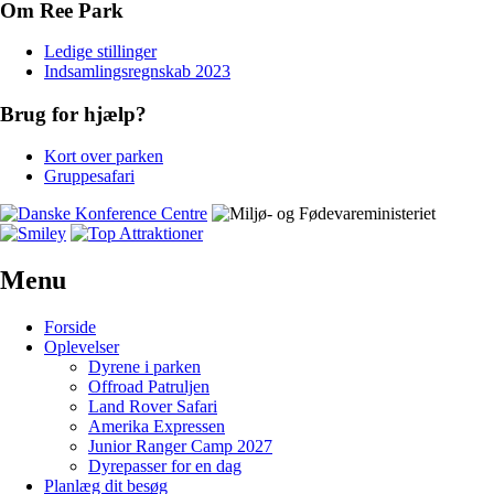
Om Ree Park
Ledige stillinger
Indsamlingsregnskab 2023
Brug for hjælp?
Kort over parken
Gruppesafari
Menu
Forside
Oplevelser
Dyrene i parken
Offroad Patruljen
Land Rover Safari
Amerika Expressen
Junior Ranger Camp 2027
Dyrepasser for en dag
Planlæg dit besøg