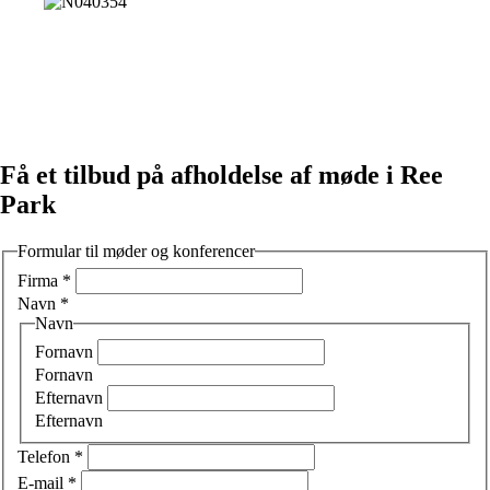
Få et tilbud på afholdelse af møde i Ree
Park
Formular til møder og konferencer
Firma
*
Navn
*
Navn
Fornavn
Fornavn
Efternavn
Efternavn
Telefon
*
E-mail
*