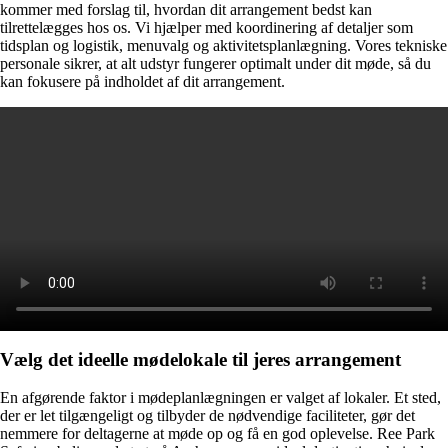
kommer med forslag til, hvordan dit arrangement bedst kan
tilrettelægges hos os. Vi hjælper med koordinering af detaljer som
tidsplan og logistik, menuvalg og aktivitetsplanlægning. Vores tekniske
personale sikrer, at alt udstyr fungerer optimalt under dit møde, så du
kan fokusere på indholdet af dit arrangement.
Vælg det ideelle mødelokale til jeres arrangement
En afgørende faktor i mødeplanlægningen er valget af lokaler. Et sted,
der er let tilgængeligt og tilbyder de nødvendige faciliteter, gør det
nemmere for deltagerne at møde op og få en god oplevelse. Ree Park