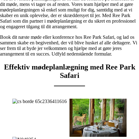
dit møde, mens vi tager os af resten. Vores team hjælper med at gøre
mødeplanlægningen så enkel som muligt for dig, samtidig med at vi
skaber en unik oplevelse, der er skræddersyet til jer. Med Ree Park
Safari som din partner i mødeplanlægning er du sikret en professionel
og engageret tilgang til dit arrangement.
Book dit næste møde eller konference hos Ree Park Safari, og lad os
sammen skabe en begivenhed, der vil blive husket af alle deltagere. Vi
ser frem til at byde jer velkommen og hjælpe med at gøre jeres
arrangement til en succes.
Udfyld nedenstående formular.
Effektiv mødeplanlægning med Ree Park
Safari