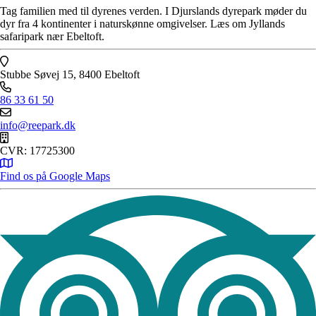
Tag familien med til dyrenes verden. I Djurslands dyrepark møder du
dyr fra 4 kontinenter i naturskønne omgivelser. Læs om Jyllands
safaripark nær Ebeltoft.
Stubbe Søvej 15, 8400 Ebeltoft
86 33 61 50
info@reepark.dk
CVR: 17725300
Find os på Google Maps