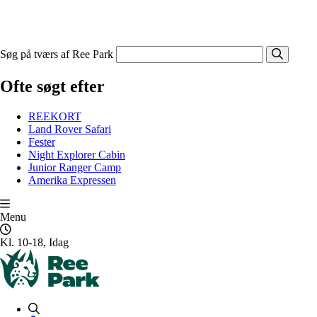
Søg på tværs af Ree Park
Ofte søgt efter
REEKORT
Land Rover Safari
Fester
Night Explorer Cabin
Junior Ranger Camp
Amerika Expressen
Menu
Kl. 10-18, Idag