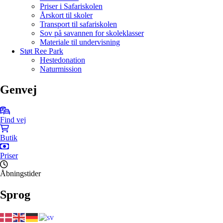
Priser i Safariskolen
Årskort til skoler
Transport til safariskolen
Sov på savannen for skoleklasser
Materiale til undervisning
Støt Ree Park
Hestedonation
Naturmission
Genvej
Find vej
Butik
Priser
Åbningstider
Sprog