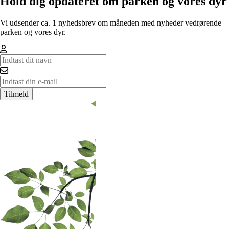
Hold dig opdateret om parken og vores dyr
Vi udsender ca. 1 nyhedsbrev om måneden med nyheder vedrørende
parken og vores dyr.
Tilmeld