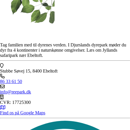
Tag familien med til dyrenes verden. I Djurslands dyrepark møder du
dyr fra 4 kontinenter i naturskønne omgivelser. Læs om Jyllands
safaripark nær Ebeltoft.
Stubbe Søvej 15, 8400 Ebeltoft
86 33 61 50
info@reepark.dk
CVR: 17725300
Find os på Google Maps