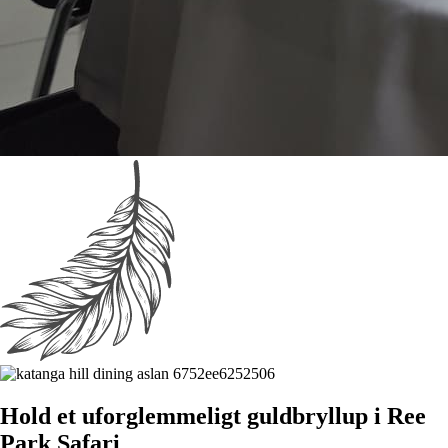
Hold et uforglemmeligt guldbryllup i Ree
Park Safari