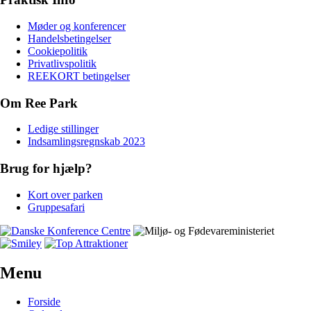
Møder og konferencer
Handelsbetingelser
Cookiepolitik
Privatlivspolitik
REEKORT betingelser
Om Ree Park
Ledige stillinger
Indsamlingsregnskab 2023
Brug for hjælp?
Kort over parken
Gruppesafari
Menu
Forside