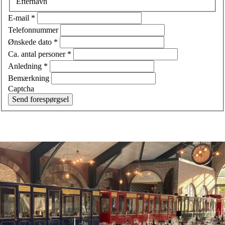
Efternavn
E-mail
*
Telefonnummer
Ønskede dato
*
Ca. antal personer
*
Anledning
*
Bemærkning
Captcha
Send forespørgsel