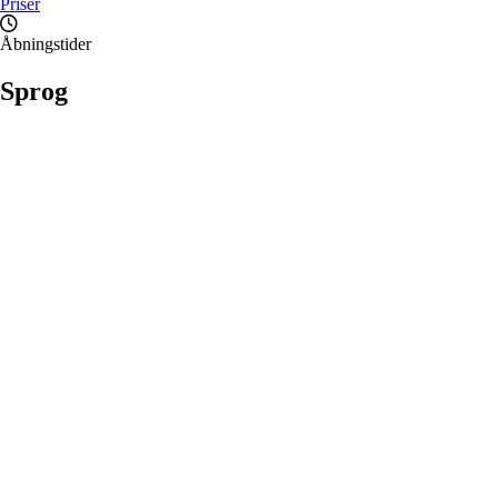
Priser
Åbningstider
Sprog