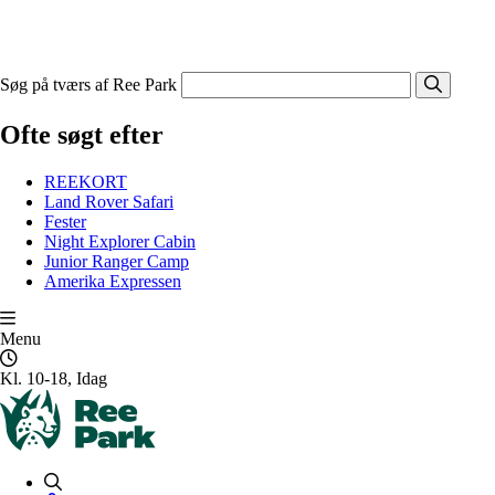
Søg på tværs af Ree Park
Ofte søgt efter
REEKORT
Land Rover Safari
Fester
Night Explorer Cabin
Junior Ranger Camp
Amerika Expressen
Menu
Kl. 10-18, Idag