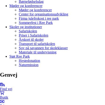
Børnefødselsdag
Møder og konferencer
Møder og konferencer
Center for organisationsudvikling
Firma julefrokost i ree park
Sommerfest i Ree Park
Skoler og institutioner
Safariskolen
Priser i Safariskolen
Årskort til skoler
Transport til safariskolen
Sov på savannen for skoleklasser
Materiale til undervisning
Støt Ree Park
Hestedonation
Naturmission
Genvej
Find vej
Butik