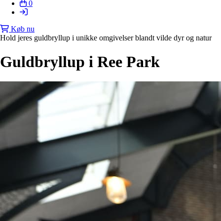
0
Køb nu
Hold jeres guldbryllup i unikke omgivelser blandt vilde dyr og natur
Guldbryllup i Ree Park