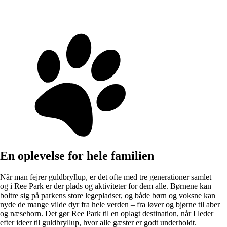
En oplevelse for hele familien
Når man fejrer guldbryllup, er det ofte med tre generationer samlet –
og i Ree Park er der plads og aktiviteter for dem alle. Børnene kan
boltre sig på parkens store legepladser, og både børn og voksne kan
nyde de mange vilde dyr fra hele verden – fra løver og bjørne til aber
og næsehorn. Det gør Ree Park til en oplagt destination, når I leder
efter ideer til guldbryllup, hvor alle gæster er godt underholdt.