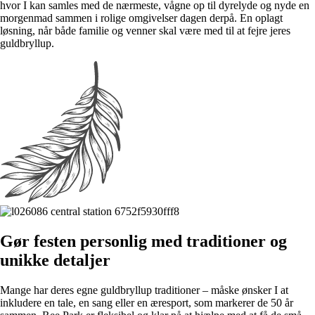
hvor I kan samles med de nærmeste, vågne op til dyrelyde og nyde en
morgenmad sammen i rolige omgivelser dagen derpå. En oplagt
løsning, når både familie og venner skal være med til at fejre jeres
guldbryllup.
Gør festen personlig med traditioner og
unikke detaljer
Mange har deres egne guldbryllup traditioner – måske ønsker I at
inkludere en tale, en sang eller en æresport, som markerer de 50 år