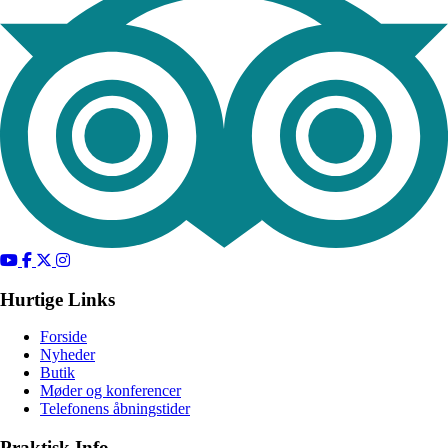
Hurtige Links
Forside
Nyheder
Butik
Møder og konferencer
Telefonens åbningstider
Praktisk Info